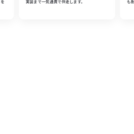
トを
実装まで一気通貫で伴走します。
も