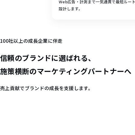
Web広告・計測まで一気通貫で最短ルー
設計します。
100社以上の成長企業に伴走
信頼の
ブランド
に選ばれる、
施策横断の
マーケティングパートナー
へ
売上貢献でブランドの成長を支援します。