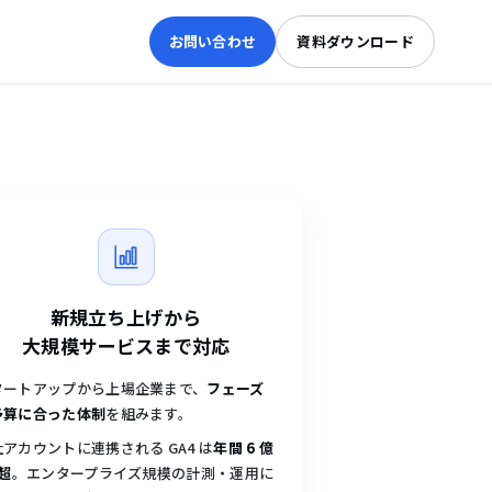
お問い合わせ
資料ダウンロード
新規立ち上げから
大規模サービスまで対応
タートアップから上場企業まで、
フェーズ
予算に合った体制
を組みます。
アカウントに連携される GA4 は
年間 6 億
 超
。エンタープライズ規模の計測・運用に