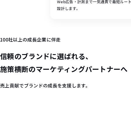
Web広告・計測まで一気通貫で最短ルー
設計します。
100社以上の成長企業に伴走
信頼の
ブランド
に選ばれる、
施策横断の
マーケティングパートナー
へ
売上貢献でブランドの成長を支援します。