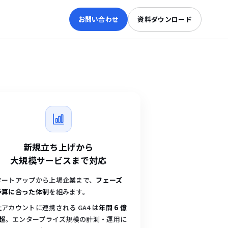
お問い合わせ
資料ダウンロード
新規立ち上げから
大規模サービスまで対応
タートアップから上場企業まで、
フェーズ
予算に合った体制
を組みます。
アカウントに連携される GA4 は
年間 6 億
 超
。エンタープライズ規模の計測・運用に