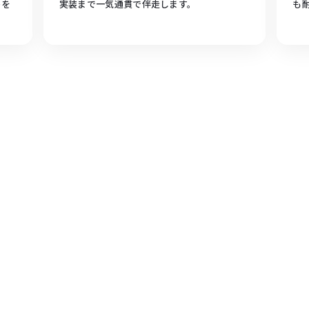
トを
実装まで一気通貫で伴走します。
も