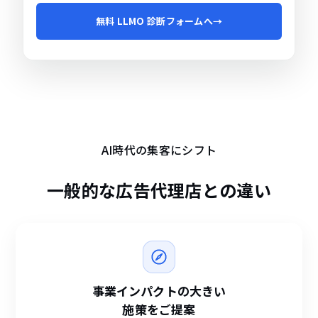
無料 LLMO 診断フォームへ
→
LO
AI時代の集客にシフト
一般的な広告代理店との
違い
事業インパクトの大きい
施策をご提案