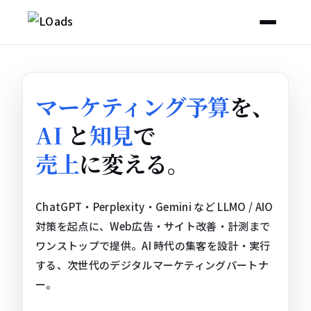
マーケティング予算
を、
AI
と
知見
で
売上
に変える。
ChatGPT・Perplexity・Gemini など LLMO / AIO
対策を起点に、Web広告・サイト改善・計測まで
ワンストップで提供。AI 時代の集客を設計・実行
する、次世代のデジタルマーケティングパートナ
ー。