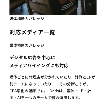
媒体横断カバレッジ
対応
メディア
一覧
媒体横断カバレッジ
デジタル広告を中心に
メディアバイイングにも対応
媒体ごとに代理店が分かれていたり、計測とLPが
別チームになっていたり——その分断こそが、
CPA悪化の温床です。LOadsは、媒体・LP・計
測・AIを一つのチームで統合運用します。