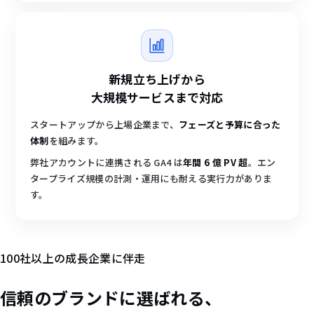
新規立ち上げから
大規模サービスまで対応
スタートアップから上場企業まで、
フェーズと予算に合った
体制
を組みます。
弊社アカウントに連携される GA4 は
年間 6 億 PV 超
。エン
タープライズ規模の計測・運用にも耐える実行力がありま
す。
100社以上の成長企業に伴走
信頼の
ブランド
に選ばれる、