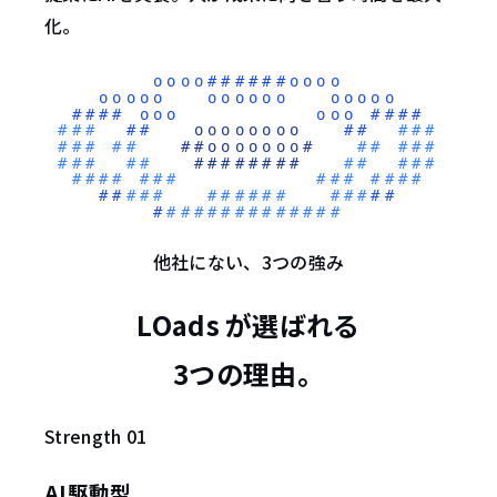
化。
他社にない、3つの強み
LOads が選ばれる
3つの理由
。
Strength 01
AI駆動型