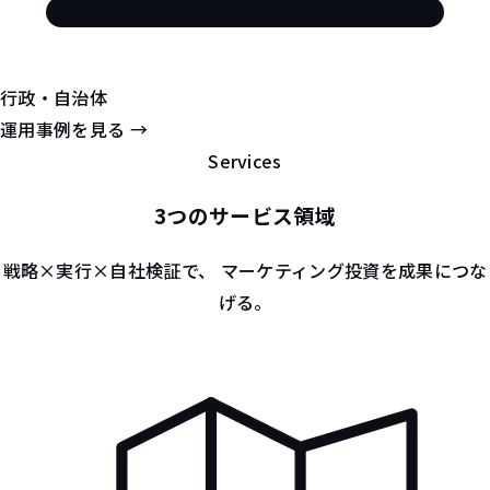
行政・自治体
運用事例を見る
→
Services
3つの
サービス
領域
戦略×実行×自社検証で、
マーケティング投資を成果につな
げる。